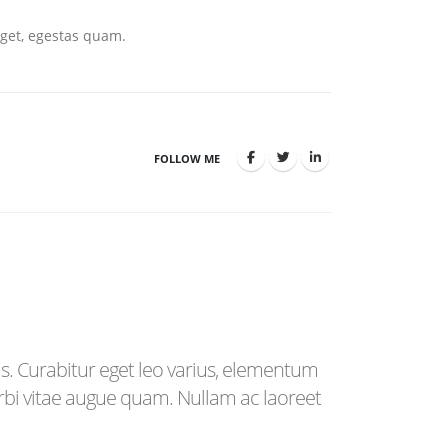
eget, egestas quam.
FOLLOW ME
is. Curabitur eget leo varius, elementum
orbi vitae augue quam. Nullam ac laoreet