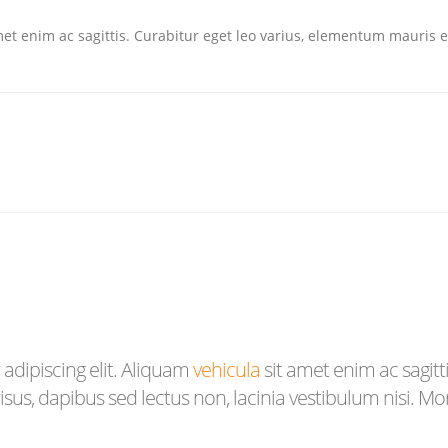
amet enim ac sagittis. Curabitur eget leo varius, elementum mauris 
adipiscing elit. Aliquam
vehicula
sit amet enim ac sagitt
sus, dapibus sed lectus non, lacinia vestibulum nisi. M