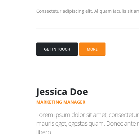
Consectetur adipiscing elit. Aliquam iaculis sit 
GET IN TOUCH
MORE
Jessica Doe
MARKETING MANAGER
Lorem ipsum dolor sit amet, consectetur 
mauris eget, egestas quam. Donec ante ri
libero.