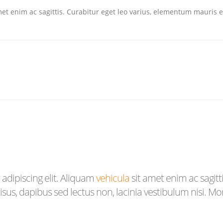
amet enim ac sagittis. Curabitur eget leo varius, elementum mauris 
adipiscing elit. Aliquam
vehicula
sit amet enim ac sagitt
sus, dapibus sed lectus non, lacinia vestibulum nisi. M